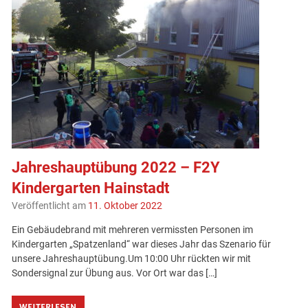
Jahreshauptübung 2022 – F2Y
Kindergarten Hainstadt
Veröffentlicht am
11. Oktober 2022
Ein Gebäudebrand mit mehreren vermissten Personen im
Kindergarten „Spatzenland“ war dieses Jahr das Szenario für
unsere Jahreshauptübung.Um 10:00 Uhr rückten wir mit
Sondersignal zur Übung aus. Vor Ort war das […]
WEITERLESEN