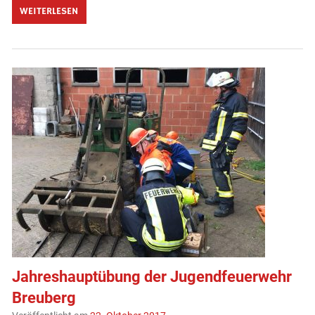
WEITERLESEN
Jahreshauptübung der Jugendfeuerwehr
Breuberg