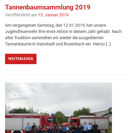
Tannenbaumsammlung 2019
Veröffentlicht am
13. Januar 2019
Am vergangenen Samstag, den 12.01.2019, hat unsere
Jugendfeuerwehr ihre erste Aktion in diesem Jahr gehabt. Nach
alter Tradition sammelten wir wieder die ausgedienten
Tannenbäume in Hainstadt und Rosenbach ein. Hierzu […]
WEITERLESEN