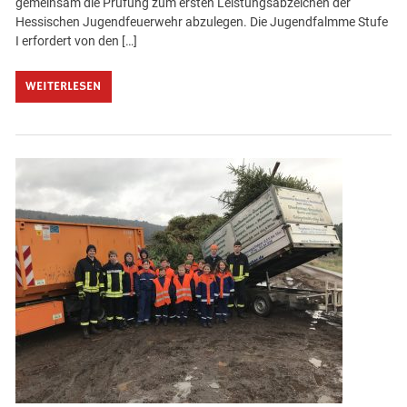
gemeinsam die Prüfung zum ersten Leistungsabzeichen der
Hessischen Jugendfeuerwehr abzulegen. Die Jugendfalmme Stufe
I erfordert von den […]
WEITERLESEN