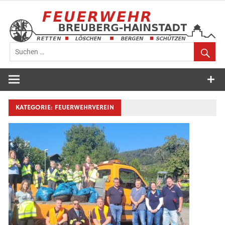
Zum
Inhalt
springen
Feuerwehr
Breuberg-
Hainstadt
KATEGORIE:
FEUERWEHRVEREIN