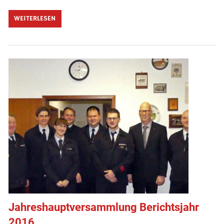
WEITERLESEN
Jahreshauptversammlung Berichtsjahr
2016