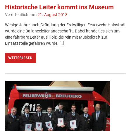
Historische Leiter kommt ins Museum
Veröffentlicht am
21. August 2018
Wenige Jahre nach Gründung der Freiwilligen Feuerwehr Hainstadt
wurde eine Ballanceleiter angeschafft. Dabei handelt es sich um
eine fahrbare Leiter aus Holz, die rein mit Muskelkraft zur
Einsatzstelle gefahren wurde. […]
WEITERLESEN