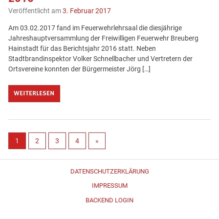
Veröffentlicht am
3. Februar 2017
Am 03.02.2017 fand im Feuerwehrlehrsaal die diesjährige
Jahreshauptversammlung der Freiwilligen Feuerwehr Breuberg
Hainstadt für das Berichtsjahr 2016 statt. Neben
Stadtbrandinspektor Volker Schnellbacher und Vertretern der
Ortsvereine konnten der Bürgermeister Jörg […]
WEITERLESEN
1
2
3
4
»
DATENSCHUTZERKLÄRUNG
IMPRESSUM
BACKEND LOGIN