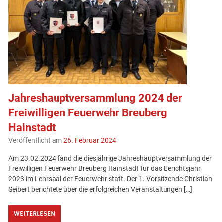
Jahreshauptversammlung 2024 der
Freiwilligen Feuerwehr Breuberg
Hainstadt
Veröffentlicht am
26. Februar 2024
Am 23.02.2024 fand die diesjährige Jahreshauptversammlung der
Freiwilligen Feuerwehr Breuberg Hainstadt für das Berichtsjahr
2023 im Lehrsaal der Feuerwehr statt. Der 1. Vorsitzende Christian
Seibert berichtete über die erfolgreichen Veranstaltungen […]
WEITERLESEN