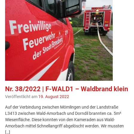
Nr. 38/2022 | F-WALD1 – Waldbrand klein
Veröffentlicht am
19. August 2022
Auf der Verbindung zwischen Mömlingen und der Landstraße
L3413 zwischen Wald-Amorbach und Dorndil brannten ca. 5m²
Wiesenfläche. Diese konnten von den Kameraden aus Wald-
Amorbach mittel Schnellangriff abgelöscht werden. Wir mussten
[…]