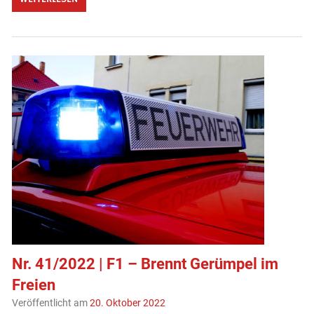
Nr. 41/2022 | F1 – Brennt Gerümpel im
Freien
Veröffentlicht am
20. Oktober 2022