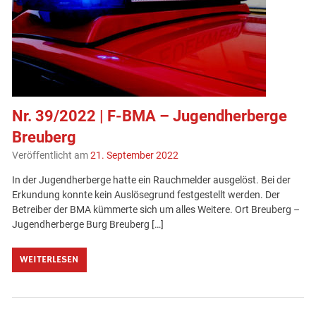
Nr. 39/2022 | F-BMA – Jugendherberge
Breuberg
Veröffentlicht am
21. September 2022
In der Jugendherberge hatte ein Rauchmelder ausgelöst. Bei der
Erkundung konnte kein Auslösegrund festgestellt werden. Der
Betreiber der BMA kümmerte sich um alles Weitere. Ort Breuberg –
Jugendherberge Burg Breuberg […]
WEITERLESEN