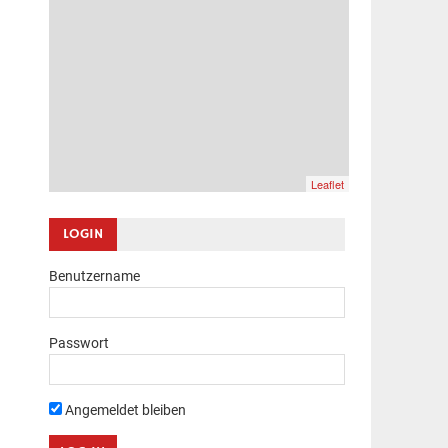
Leaflet
LOGIN
Benutzername
Passwort
Angemeldet bleiben