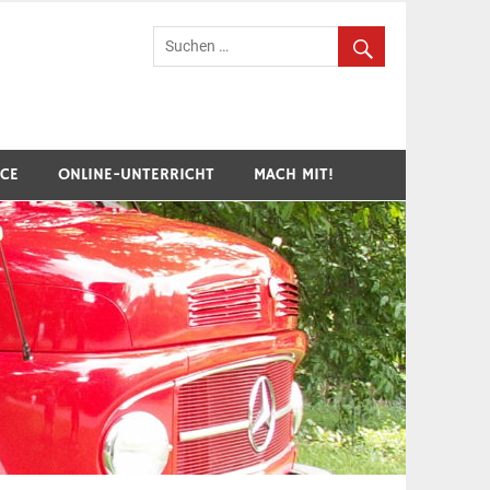
hr Breuberg-Hainstadt
ICE
ONLINE-UNTERRICHT
MACH MIT!