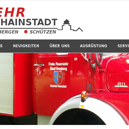
Feuerwe
S
NEUIGKEITEN
ÜBER UNS
AUSRÜSTUNG
SERV