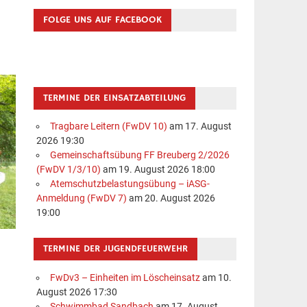
FOLGE UNS AUF FACEBOOK
TERMINE DER EINSATZABTEILUNG
Tragbare Leitern (FwDV 10)
am 17. August
2026 19:30
Gemeinschaftsübung FF Breuberg 2/2026
(FwDV 1/3/10)
am 19. August 2026 18:00
Atemschutzbelastungsübung – iASG-
Anmeldung (FwDV 7)
am 20. August 2026
19:00
TERMINE DER JUGENDFEUERWEHR
FwDv3 – Einheiten im Löscheinsatz
am 10.
August 2026 17:30
Schwimmbad Sandbach
am 17. August