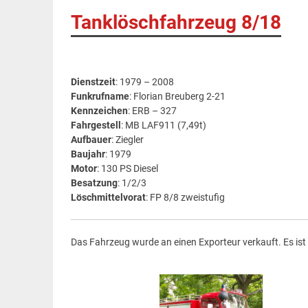
Tanklöschfahrzeug 8/18
Dienstzeit
: 1979 – 2008
Funkrufname
: Florian Breuberg 2-21
Kennzeichen
: ERB – 327
Fahrgestell
: MB LAF911 (7,49t)
Aufbauer
: Ziegler
Baujahr
: 1979
Motor
: 130 PS Diesel
Besatzung
: 1/2/3
Löschmittelvorat
: FP 8/8 zweistufig
Das Fahrzeug wurde an einen Exporteur verkauft. Es ist 