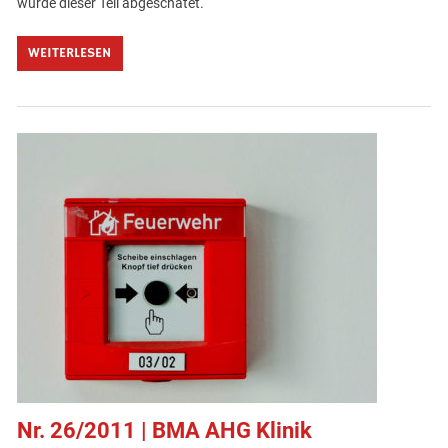
wurde dieser Teil abgeschatet.
WEITERLESEN
Nr. 26/2011 | BMA AHG Klinik