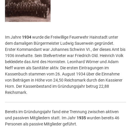
Im Jahre
1934
wurde die Freiwillige Feuerwehr Hainstadt unter
dem damaligen Bürgermeister Ludwig Sauerwein gegründet.
Erster Kommandant war Johannes Schwinn VI., der dieses Amt bis
1936 innehatte. Sein Stellvertreter war Friedrich Old. Heinrich Volk
bekleidete das Amt des Hornisten. Leonhard Wörner und Adam
Neff waren als Sanitäter aktiv. Die ersten Eintragungen im
Kassenbuch stammen vom 26. August 1934 über die Einnahme
von Beiträgen in Höhe von 24,50 Reichsmark durch den Kassierer
Horn. Der Kassenbestand im Gründungsjahr betrug 22,88
Reichsmark.
Bereits im Gründungsjahr fand eine Trennung zwischen aktiven
und passiven Mitgliedern statt. Im Jahr
1935
wurden bereits 46
Personen als passive Mitglieder geführt.