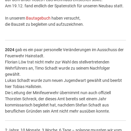
Am 19.12. fand endlich der Spatenstich für unseren Neubau statt.
In unserem
Bautagebuch
haben versucht,
die Bauzeit zu begleiten und aufzuzeichnen.
2024
gab es ein paar personelle Veränderungen im Ausschuss der
Feuerwehr Hainstadt.
Florian Löw trat nicht mehr zur Wahl des stellvertretenden
Wehrführers an, Timo Schadt wurde zu seinem Nachfolger
gewählt.
Lukas Schadt wurde zum neuen Jugendwart gewählt und beerbt
hier Tobias Hallstein.
Die Leitung der Minifeuerwehr übernimmt nun auch offiziell
Thorsten Schreck, der dieses Amt bereits seit einem Jahr
kommissarisch begleitet hat, nachdem Stefan Schadt aus
beruflichen Gründen sein Amt nicht mehr ausüben konnte.
2 Jahre, 10 Monate, 3 Woche, 6 Tage – solange mussten wir vom