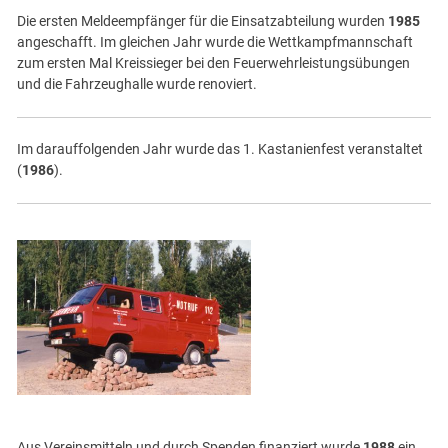
Die ersten Meldeempfänger für die Einsatzabteilung wurden
1985
angeschafft. Im gleichen Jahr wurde die Wettkampfmannschaft
zum ersten Mal Kreissieger bei den Feuerwehrleistungsübungen
und die Fahrzeughalle wurde renoviert.
Im darauffolgenden Jahr wurde das 1. Kastanienfest veranstaltet
(
1986
).
Aus Vereinsmitteln und durch Spenden finanziert wurde
1988
ein