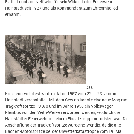
Flath. Leonhard Neff wird für sein Wirken in der Feuerwehr
Hainstadt seit 1927 und als Kommandant zum Ehrenmitglied
ernannt.
Das
Kreisfeuerwehrfest wird im Jahre
1957
vom 22. – 23. Juni in
Hainstadt veranstaltet. Mit dem Gewinn konnte eine neue Magirus
Tragkraftspritze TS 8/8 und im Jahre 1958 ein Volkswagen
Kleinbus von den Veith-Werken erworben werden, wodurch die
Hainstädter Feuerwehr mit einem Einsatztrupp motorisiert war. Die
Anschaffung der Tragkraftspritze wurde notwendig, da die alte
Bachert-Motorspritze bei der Unwetterkatastrophe vom 19. Mai