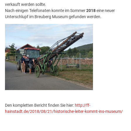
verkauft werden sollte.
Nach einigen Telefonaten konnte im Sommer
2018
eine neuer
Unterschlupf im Breuberg Museum gefunden werden.
Den kompletten Bericht finden Sie hier:
http://ff-
hainstadt.de/2018/08/21/historische-leiter-kommt-ins-museum/