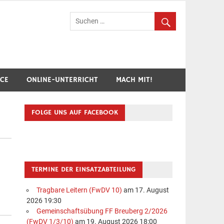
hr Breuberg-Hainstadt
ICE
ONLINE-UNTERRICHT
MACH MIT!
FOLGE UNS AUF FACEBOOK
TERMINE DER EINSATZABTEILUNG
Tragbare Leitern (FwDV 10)
am 17. August
2026 19:30
Gemeinschaftsübung FF Breuberg 2/2026
(FwDV 1/3/10)
am 19. August 2026 18:00