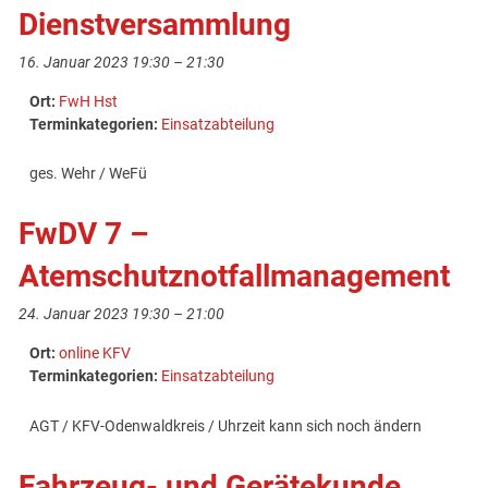
Dienstversammlung
16. Januar 2023 19:30
–
21:30
Ort:
FwH Hst
Terminkategorien:
Einsatzabteilung
ges. Wehr / WeFü
FwDV 7 –
Atemschutznotfallmanagement
24. Januar 2023 19:30
–
21:00
Ort:
online KFV
Terminkategorien:
Einsatzabteilung
AGT / KFV-Odenwaldkreis / Uhrzeit kann sich noch ändern
Fahrzeug- und Gerätekunde