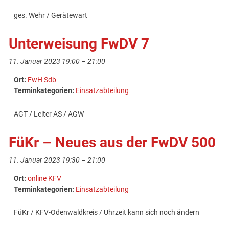
ges. Wehr / Gerätewart
Unterweisung FwDV 7
11. Januar 2023 19:00
–
21:00
Ort:
FwH Sdb
Terminkategorien:
Einsatzabteilung
AGT / Leiter AS / AGW
FüKr – Neues aus der FwDV 500
11. Januar 2023 19:30
–
21:00
Ort:
online KFV
Terminkategorien:
Einsatzabteilung
FüKr / KFV-Odenwaldkreis / Uhrzeit kann sich noch ändern