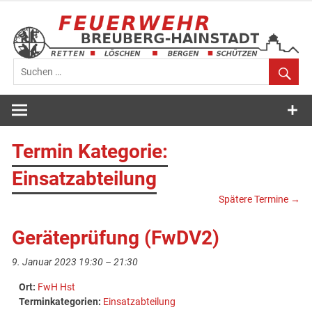
Zum
Inhalt
springen
Feuerwehr
Breuberg-
Termin Kategorie:
Hainstadt
Einsatzabteilung
Spätere Termine
→
Geräteprüfung (FwDV2)
9. Januar 2023 19:30
–
21:30
Ort:
FwH Hst
Terminkategorien:
Einsatzabteilung