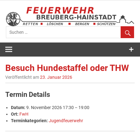
Zum
Inhalt
springen
Feuerwehr
Breuberg-
Besuch Hundestaffel oder THW
Hainstadt
Veröffentlicht am
23. Januar 2026
Termin Details
Datum:
9. November 2026 17:30
–
19:00
Ort:
FwH
Terminkategorien:
Jugendfeuerwehr