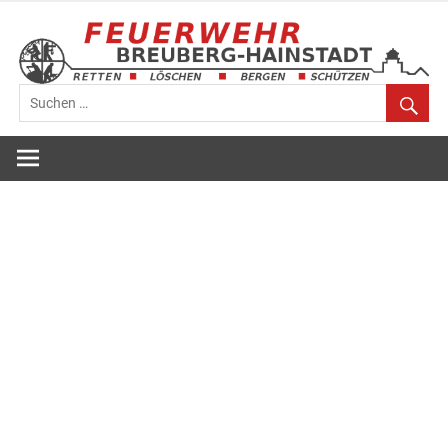
Zum
Inhalt
springen
Feuerwehr
Breuberg-
Hainstadt