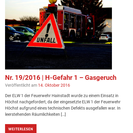
Nr. 19/2016 | H-Gefahr 1 – Gasgeruch
Veröffentlicht am
14. Oktober 2016
Der ELW 1 der Feuerwehr Hainstadt wurde zu einem Einsatz in
Höchst nachgefordert, da der eingesetzte ELW 1 der Feuerwehr
Höchst aufgrund eines technischen Defekts ausgefallen war. In
leerstehenden Räumlichkeiten […]
WEITERLESEN