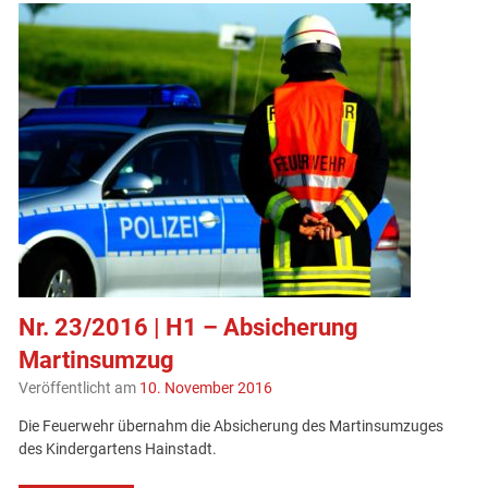
Nr. 23/2016 | H1 – Absicherung
Martinsumzug
Veröffentlicht am
10. November 2016
Die Feuerwehr übernahm die Absicherung des Martinsumzuges
des Kindergartens Hainstadt.