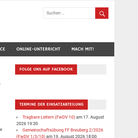
hr Breuberg-Hainstadt
ICE
ONLINE-UNTERRICHT
MACH MIT!
FOLGE UNS AUF FACEBOOK
e
TERMINE DER EINSATZABTEILUNG
Tragbare Leitern (FwDV 10)
am 17. August
2026 19:30
ie
Gemeinschaftsübung FF Breuberg 2/2026
(FwDV 1/3/10)
am 19. August 2026 18:00