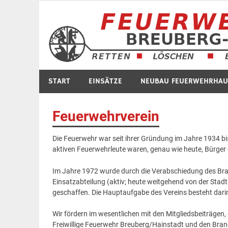
Zum
Inhalt
springen
START
EINSÄTZE
NEUBAU FEUERWEHRHAU
Feuerwehrverein
Die Feuerwehr war seit ihrer Gründung im Jahre 1934 bi
aktiven Feuerwehrleute waren, genau wie heute, Bürger d
Im Jahre 1972 wurde durch die Verabschiedung des Bra
Einsatzabteilung (aktiv; heute weitgehend von der Stadt
geschaffen. Die Hauptaufgabe des Vereins besteht darin,
Wir fördern im wesentlichen mit den Mitgliedsbeiträgen
Freiwillige Feuerwehr Breuberg/Hainstadt und den Brand