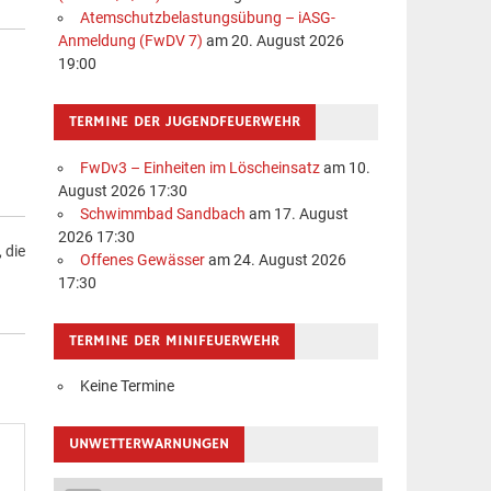
Atemschutzbelastungsübung – iASG-
Anmeldung (FwDV 7)
am 20. August 2026
19:00
TERMINE DER JUGENDFEUERWEHR
FwDv3 – Einheiten im Löscheinsatz
am 10.
August 2026 17:30
Schwimmbad Sandbach
am 17. August
2026 17:30
 die
Offenes Gewässer
am 24. August 2026
n
17:30
TERMINE DER MINIFEUERWEHR
Keine Termine
UNWETTERWARNUNGEN