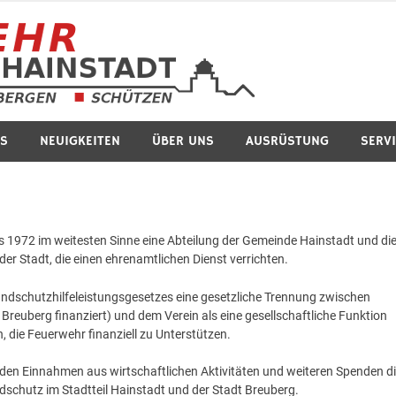
Feuerwe
S
NEUIGKEITEN
ÜBER UNS
AUSRÜSTUNG
SERV
s 1972 im weitesten Sinne eine Abteilung der Gemeinde Hainstadt und di
er Stadt, die einen ehrenamtlichen Dienst verrichten.
ndschutzhilfeleistungsgesetzes eine gesetzliche Trennung zwischen
 Breuberg finanziert) und dem Verein als eine gesellschaftliche Funktion
 die Feuerwehr finanziell zu Unterstützen.
, den Einnahmen aus wirtschaftlichen Aktivitäten und weiteren Spenden d
schutz im Stadtteil Hainstadt und der Stadt Breuberg.