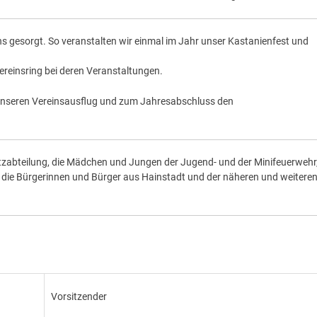
ns gesorgt. So veranstalten wir einmal im Jahr unser Kastanienfest und
reinsring bei deren Veranstaltungen.
er unseren Vereinsausflug und zum Jahresabschluss den
tzabteilung, die Mädchen und Jungen der Jugend- und der Minifeuerwehr,
e die Bürgerinnen und Bürger aus Hainstadt und der näheren und weitere
Vorsitzender