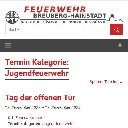
Zum
Inhalt
springen
Feuerwehr
Breuberg-
Termin Kategorie:
Hainstadt
Jugendfeuerwehr
Spätere Termine
→
Tag der offenen Tür
17. September 2022
–
17. September 2023
Ort:
Feuerwehrhaus
Terminkategorien:
Jugendfeuerwehr