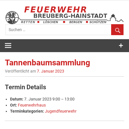
Zum
Inhalt
springen
Feuerwehr
Breuberg-
Tannenbaumsammlung
Hainstadt
Veröffentlicht am
7. Januar 2023
Termin Details
Datum:
7. Januar 2023 9:00
–
13:00
Ort:
Feuerwehrhaus
Terminkategorien:
Jugendfeuerwehr