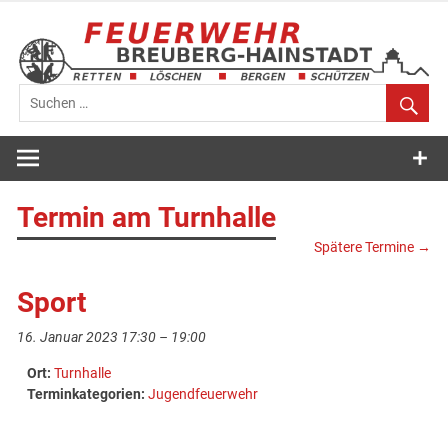
Zum
Inhalt
springen
Feuerwehr
Breuberg-
Termin am
Turnhalle
Hainstadt
Spätere Termine
→
Sport
16. Januar 2023 17:30
–
19:00
Ort:
Turnhalle
Terminkategorien:
Jugendfeuerwehr