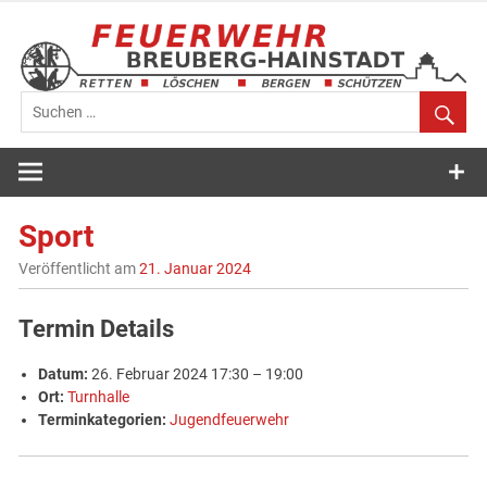
Zum
Inhalt
springen
Feuerwehr
Breuberg-
Sport
Hainstadt
Veröffentlicht am
21. Januar 2024
Termin Details
Datum:
26. Februar 2024 17:30
–
19:00
Ort:
Turnhalle
Terminkategorien:
Jugendfeuerwehr