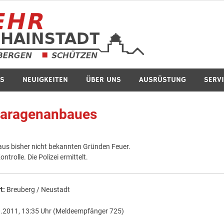
Feuerwe
S
NEUIGKEITEN
ÜBER UNS
AUSRÜSTUNG
SERV
 Garagenanbaues
aus bisher nicht bekannten Gründen Feuer.
trolle. Die Polizei ermittelt.
t:
Breuberg / Neustadt
.2011, 13:35 Uhr (Meldeempfänger 725)