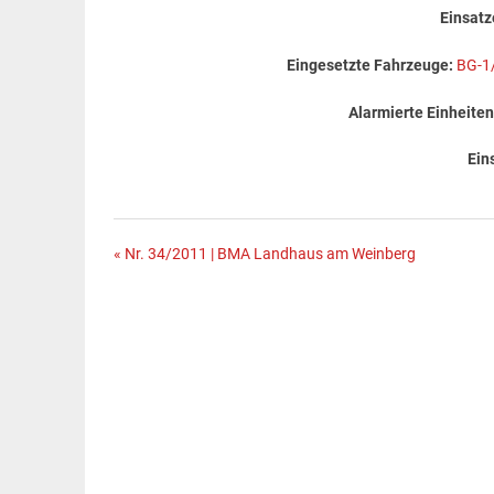
Einsatz
Eingesetzte Fahrzeuge:
BG-1
Alarmierte Einheiten
Ein
Beitragsnavigation
« Nr. 34/2011 | BMA Landhaus am Weinberg