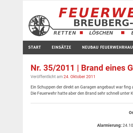
Zum
Inhalt
springen
START
EINSÄTZE
NEUBAU FEUERWEHRHAU
Nr. 35/2011 | Brand eines
Veröffentlicht am
24. Oktober 2011
Ein Schuppen der direkt an Garagen angebaut war fing 
Die Feuerwehr hatte aber den Brand sehr schnell unter Kon
Or
Alarmierung:
24.10