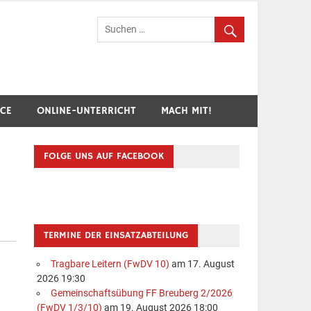
hr Breuberg-Hainstadt
ICE
ONLINE-UNTERRICHT
MACH MIT!
FOLGE UNS AUF FACEBOOK
TERMINE DER EINSATZABTEILUNG
Tragbare Leitern (FwDV 10)
am 17. August
2026 19:30
Gemeinschaftsübung FF Breuberg 2/2026
(FwDV 1/3/10)
am 19. August 2026 18:00