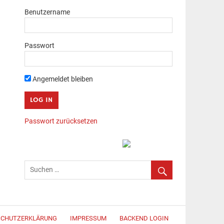
Benutzername
Passwort
Angemeldet bleiben
Passwort zurücksetzen
SCHUTZERKLÄRUNG
IMPRESSUM
BACKEND LOGIN