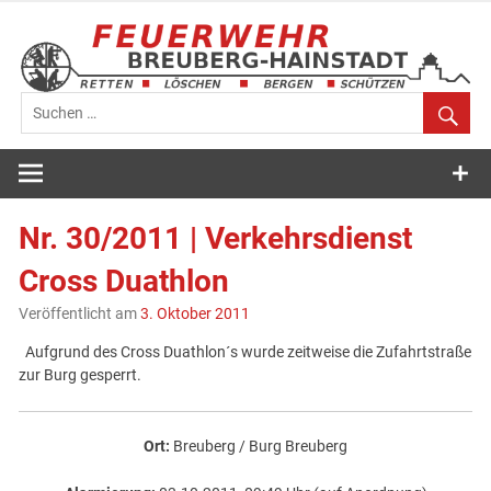
Zum
Inhalt
springen
Feuerwehr
Breuberg-
Nr. 30/2011 | Verkehrsdienst
Hainstadt
Cross Duathlon
Veröffentlicht am
3. Oktober 2011
Aufgrund des Cross Duathlon´s wurde zeitweise die Zufahrtstraße
zur Burg gesperrt.
Ort:
Breuberg / Burg Breuberg