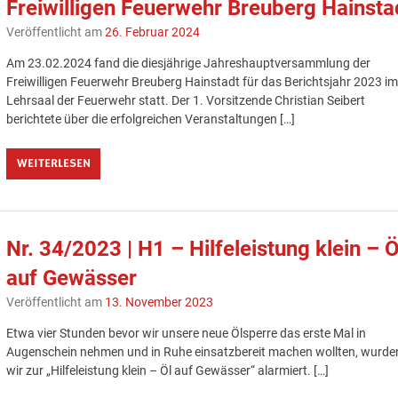
Freiwilligen Feuerwehr Breuberg Hainsta
Veröffentlicht am
26. Februar 2024
Am 23.02.2024 fand die diesjährige Jahreshauptversammlung der
Freiwilligen Feuerwehr Breuberg Hainstadt für das Berichtsjahr 2023 i
Lehrsaal der Feuerwehr statt. Der 1. Vorsitzende Christian Seibert
berichtete über die erfolgreichen Veranstaltungen […]
WEITERLESEN
Nr. 34/2023 | H1 – Hilfeleistung klein – Ö
auf Gewässer
Veröffentlicht am
13. November 2023
Etwa vier Stunden bevor wir unsere neue Ölsperre das erste Mal in
Augenschein nehmen und in Ruhe einsatzbereit machen wollten, wurde
wir zur „Hilfeleistung klein – Öl auf Gewässer“ alarmiert. […]