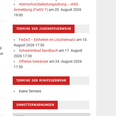
Atemschutzbelastungsübung – iASG-
Anmeldung (FwDV 7)
am 20. August 2026
19:00
TERMINE DER JUGENDFEUERWEHR
FwDv3 – Einheiten im Löscheinsatz
am 10.
August 2026 17:30
 9
Schwimmbad Sandbach
am 17. August
der
2026 17:30
Offenes Gewässer
am 24. August 2026
17:30
TERMINE DER MINIFEUERWEHR
Keine Termine
UNWETTERWARNUNGEN