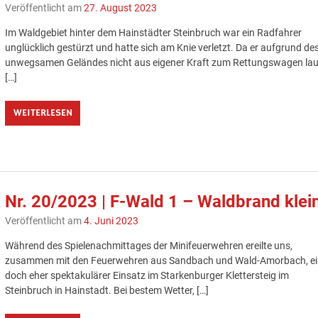
Veröffentlicht am
27. August 2023
Im Waldgebiet hinter dem Hainstädter Steinbruch war ein Radfahrer
unglücklich gestürzt und hatte sich am Knie verletzt. Da er aufgrund de
unwegsamen Geländes nicht aus eigener Kraft zum Rettungswagen la
[…]
WEITERLESEN
Nr. 20/2023 | F-Wald 1 – Waldbrand klei
Veröffentlicht am
4. Juni 2023
Während des Spielenachmittages der Minifeuerwehren ereilte uns,
zusammen mit den Feuerwehren aus Sandbach und Wald-Amorbach, e
doch eher spektakulärer Einsatz im Starkenburger Klettersteig im
Steinbruch in Hainstadt. Bei bestem Wetter, […]