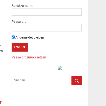
Benutzername
Passwort
Angemeldet bleiben
e
en
Passwort zurücksetzen
r