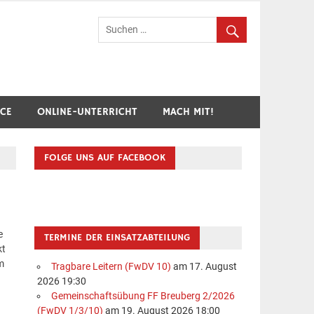
hr Breuberg-Hainstadt
ICE
ONLINE-UNTERRICHT
MACH MIT!
FOLGE UNS AUF FACEBOOK
e
TERMINE DER EINSATZABTEILUNG
kt
m
Tragbare Leitern (FwDV 10)
am 17. August
2026 19:30
Gemeinschaftsübung FF Breuberg 2/2026
(FwDV 1/3/10)
am 19. August 2026 18:00