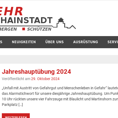
Feuerwe
S
NEUIGKEITEN
ÜBER UNS
AUSRÜSTUNG
SERV
Jahreshauptübung 2024
Veröffentlicht am
29. Oktober 2024
„Unfall mit Austritt von Gefahrgut und Menschenleben in Gefahr“ lautet
das Alarmstichwort für unsere diesjährige Jahreshauptübung. Um Pun
10 Uhr rückten unsere vier Fahrzeuge mit Blaulicht und Martinshorn zu
Parkplatz […]
WEITERLESEN