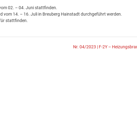
vom 02. – 04. Juni stattfinden.
 vom 14. – 16. Juli in Breuberg Hainstadt durchgeführt werden.
ür stattfinden.
Nr. 04/2023 | F-2Y – Heizungsbra