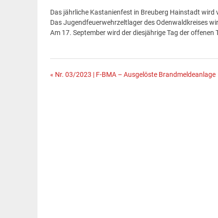
Das jährliche Kastanienfest in Breuberg Hainstadt wird 
Das Jugendfeuerwehrzeltlager des Odenwaldkreises wird
Am 17. September wird der diesjährige Tag der offenen T
Beitragsnavigation
« Nr. 03/2023 | F-BMA – Ausgelöste Brandmeldeanlage