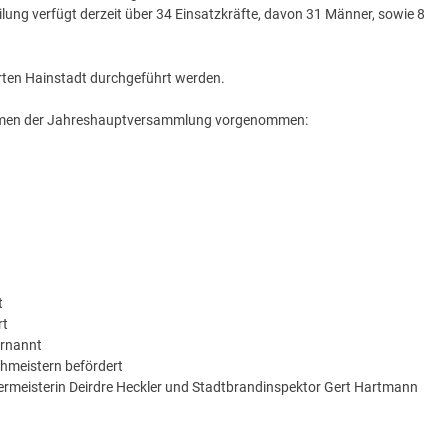
ung verfügt derzeit über 34 Einsatzkräfte, davon 31 Männer, sowie 8
rten Hainstadt durchgeführt werden.
hmen der Jahreshauptversammlung vorgenommen:
t
rt
rnannt
hmeistern befördert
germeisterin Deirdre Heckler und Stadtbrandinspektor Gert Hartmann