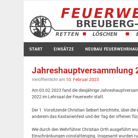
Zum
Inhalt
springen
START
EINSÄTZE
NEUBAU FEUERWEHRHAU
Jahreshauptversammlung 
Veröffentlicht am
10. Februar 2023
Am 03.02.2023 fand die diesjährige Jahreshauptversamm
2022 im Lehrsaal der Feuerwehr statt.
Der 1. Vorsitzende Christian Seibert berichtete, über d
anderem das Kastanienfest und der Tag der offenen Tür,
Wie durch den Wehrführer Christian Orth ausgeführt wurd
Einschränkungen vonstattenging. Insgesamt wurden rund