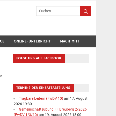
hr Breuberg-Hainstadt
ICE
ONLINE-UNTERRICHT
MACH MIT!
FOLGE UNS AUF FACEBOOK
hr
TERMINE DER EINSATZABTEILUNG
Tragbare Leitern (FwDV 10)
am 17. August
2026 19:30
Gemeinschaftsübung FF Breuberg 2/2026
(FwDV 1/3/10)
am 19. August 2026 18:00