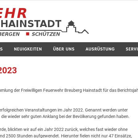
Feuerwe
S
NEUIGKEITEN
ÜBER UNS
AUSRÜSTUNG
SERV
2023
lung der Freiwilligen Feuerwehr Breuberg Hainstadt für das Berichtsja
ie erfolgreichen Veranstaltungen im Jahr 2022. Genannt werden unter
 die wieder sehr guten Anklang bei der Bevölkerung gefunden haben.
e, blickten wir auf ein Jahr 2022 zurück, welches fast wieder ohne
 2500 Stunden aufgewendet. Hierunter fielen nicht nur 47 Einsätze,