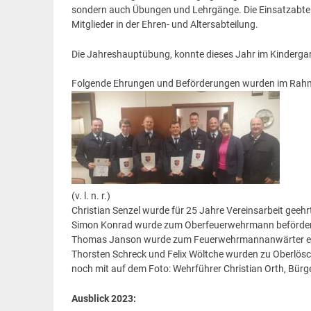
sondern auch Übungen und Lehrgänge. Die Einsatzabteil
Mitglieder in der Ehren- und Altersabteilung.
Die Jahreshauptübung, konnte dieses Jahr im Kinderga
Folgende Ehrungen und Beförderungen wurden im Ra
(v. l. n. r.)
Christian Senzel wurde für 25 Jahre Vereinsarbeit geehr
Simon Konrad wurde zum Oberfeuerwehrmann beförde
Thomas Janson wurde zum Feuerwehrmannanwärter e
Thorsten Schreck und Felix Wöltche wurden zu Oberlösc
noch mit auf dem Foto: Wehrführer Christian Orth, Bür
Ausblick 2023: