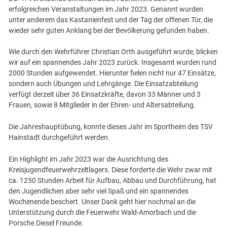
erfolgreichen Veranstaltungen im Jahr 2023. Genannt wurden
unter anderem das Kastanienfest und der Tag der offenen Tür, die
wieder sehr guten Anklang bei der Bevölkerung gefunden haben.
Wie durch den Wehrführer Christian Orth ausgeführt wurde, blicken
wir auf ein spannendes Jahr 2023 zurück. Insgesamt wurden rund
2000 Stunden aufgewendet. Hierunter fielen nicht nur 47 Einsätze,
sondern auch Übungen und Lehrgänge. Die Einsatzabteilung
verfügt derzeit über 36 Einsatzkräfte, davon 33 Männer und 3
Frauen, sowie 8 Mitglieder in der Ehren- und Altersabteilung.
Die Jahreshauptübung, konnte dieses Jahr im Sportheim des TSV
Hainstadt durchgeführt werden.
Ein Highlight im Jahr 2023 war die Ausrichtung des
Kreisjugendfeuerwehrzeltlagers. Diese forderte die Wehr zwar mit
ca. 1250 Stunden Arbeit für Aufbau, Abbau und Durchführung, hat
den Jugendlichen aber sehr viel Spaß und ein spannendes
Wochenende beschert. Unser Dank geht hier nochmal an die
Unterstützung durch die Feuerwehr Wald-Amorbach und die
Porsche Diesel Freunde.