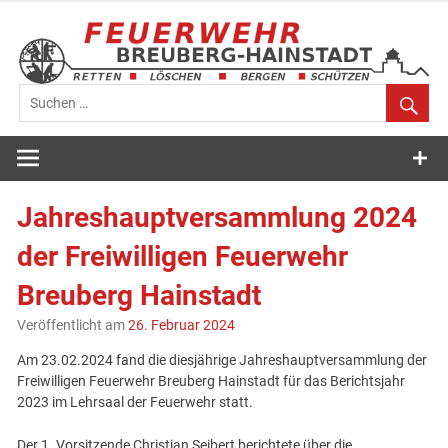
Zum
Inhalt
springen
Feuerwehr
Breuberg-
Jahreshauptversammlung 2024
Hainstadt
der Freiwilligen Feuerwehr
Breuberg Hainstadt
Veröffentlicht am
26. Februar 2024
Am 23.02.2024 fand die diesjährige Jahreshauptversammlung der
Freiwilligen Feuerwehr Breuberg Hainstadt für das Berichtsjahr
2023 im Lehrsaal der Feuerwehr statt.
Der 1. Vorsitzende Christian Seibert berichtete über die