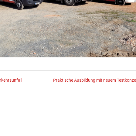
rkehrsunfall
Praktische Ausbildung mit neuem Testkonze