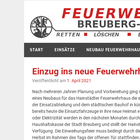
Zum
Inhalt
springen
START
EINSÄTZE
NEUBAU FEUERWEHRHAU
Einzug ins neue Feuerwehr
Veröffentlicht am
1. April 2021
Nach mehreren Jahren Planung und Vorbereitung ging nu
eines Neubaus für das Hainstädter Feuerwehrhaus die 
der Einsatzabteilung und dem städtischen Bauhof in kür
bereits heute die Einsatzfahrzeuge in ihre neue Heimat e
oder Elektrizität werden in den nächsten Monaten dur
Haushaltskasse der Stadt Breuberg und stellt der Hainst
Verfügung. Die Einweihungsfeier muss bedingt durch die
Herbst im Rahmen des Tags der offenen Tür stattfinden