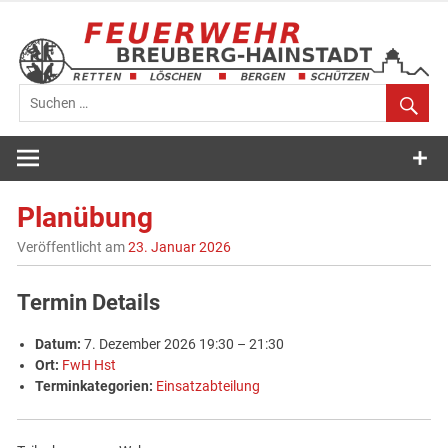
Zum
Inhalt
springen
Feuerwehr
Breuberg-
Planübung
Hainstadt
Veröffentlicht am
23. Januar 2026
Termin Details
Datum:
7. Dezember 2026 19:30
–
21:30
Ort:
FwH Hst
Terminkategorien:
Einsatzabteilung