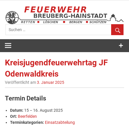
Zum
Inhalt
springen
Feuerwehr
Breuberg-
Kreisjugendfeuerwehrtag JF
Hainstadt
Odenwaldkreis
Veröffentlicht am
3. Januar 2025
Termin Details
Datum:
15
–
16. August 2025
Ort:
Beerfelden
Terminkategorien:
Einsatzabteilung