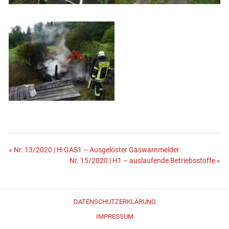
Beitragsnavigation
« Nr. 13/2020 | H-GAS1 – Ausgelöster Gaswarnmelder
Nr. 15/2020 | H1 – auslaufende Betriebsstoffe »
DATENSCHUTZERKLÄRUNG
IMPRESSUM