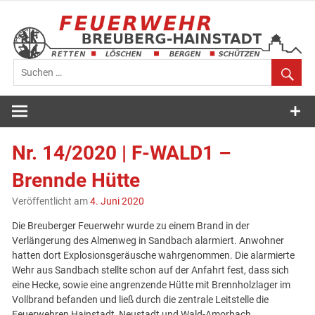
Zum
Inhalt
springen
Feuerwehr
Breuberg-
Nr. 14/2020 | F-WALD1 –
Hainstadt
Brennde Hütte
Veröffentlicht am
4. Juni 2020
Die Breuberger Feuerwehr wurde zu einem Brand in der
Verlängerung des Almenweg in Sandbach alarmiert. Anwohner
hatten dort Explosionsgeräusche wahrgenommen. Die alarmierte
Wehr aus Sandbach stellte schon auf der Anfahrt fest, dass sich
eine Hecke, sowie eine angrenzende Hütte mit Brennholzlager im
Vollbrand befanden und ließ durch die zentrale Leitstelle die
Feuerwehren Hainstadt, Neustadt und Wald-Amorbach