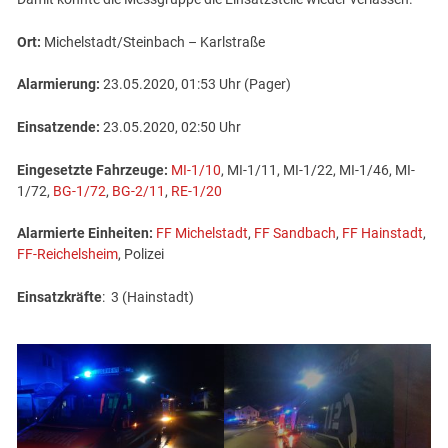
Ort:
Michelstadt/Steinbach – Karlstraße
Alarmierung:
23.05.2020, 01:53 Uhr (Pager)
Einsatzende:
23.05.2020, 02:50 Uhr
Eingesetzte Fahrzeuge:
MI-1/10
, MI-1/11, MI-1/22, MI-1/46, MI-
1/72,
BG-1/72
,
BG-2/11
,
RE-1/20
Alarmierte Einheiten:
FF Michelstadt
,
FF Sandbach
,
FF Hainstadt
,
FF-Reichelsheim
, Polizei
Einsatzkräfte
: 3 (Hainstadt)