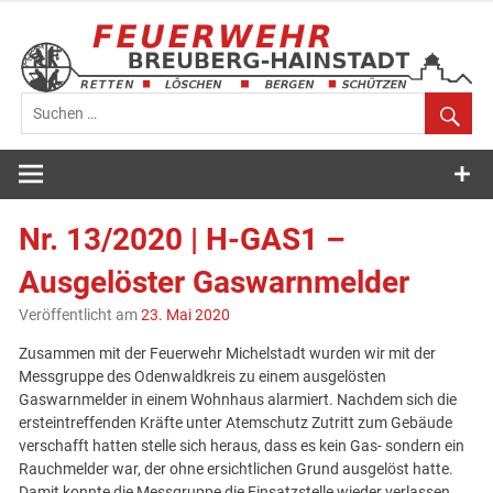
Zum
Inhalt
springen
Feuerwehr
Breuberg-
Nr. 13/2020 | H-GAS1 –
Hainstadt
Ausgelöster Gaswarnmelder
Veröffentlicht am
23. Mai 2020
Zusammen mit der Feuerwehr Michelstadt wurden wir mit der
Messgruppe des Odenwaldkreis zu einem ausgelösten
Gaswarnmelder in einem Wohnhaus alarmiert. Nachdem sich die
ersteintreffenden Kräfte unter Atemschutz Zutritt zum Gebäude
verschafft hatten stelle sich heraus, dass es kein Gas- sondern ein
Rauchmelder war, der ohne ersichtlichen Grund ausgelöst hatte.
Damit konnte die Messgruppe die Einsatzstelle wieder verlassen.