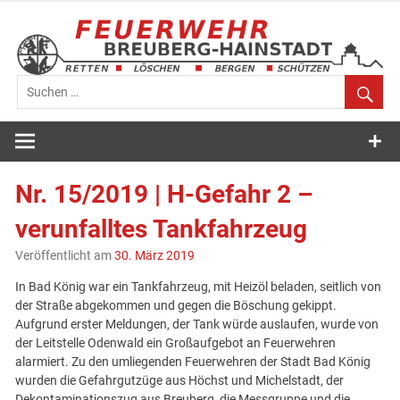
Zum
Inhalt
springen
Feuerwehr
Breuberg-
Nr. 15/2019 | H-Gefahr 2 –
Hainstadt
verunfalltes Tankfahrzeug
Veröffentlicht am
30. März 2019
In Bad König war ein Tankfahrzeug, mit Heizöl beladen, seitlich von
der Straße abgekommen und gegen die Böschung gekippt.
Aufgrund erster Meldungen, der Tank würde auslaufen, wurde von
der Leitstelle Odenwald ein Großaufgebot an Feuerwehren
alarmiert. Zu den umliegenden Feuerwehren der Stadt Bad König
wurden die Gefahrgutzüge aus Höchst und Michelstadt, der
Dekontaminationszug aus Breuberg, die Messgruppe und die