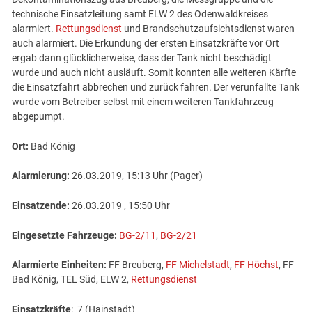
technische Einsatzleitung samt ELW 2 des Odenwaldkreises
alarmiert.
Rettungsdienst
und Brandschutzaufsichtsdienst waren
auch alarmiert. Die Erkundung der ersten Einsatzkräfte vor Ort
ergab dann glücklicherweise, dass der Tank nicht beschädigt
wurde und auch nicht ausläuft. Somit konnten alle weiteren Kärfte
die Einsatzfahrt abbrechen und zurück fahren. Der verunfallte Tank
wurde vom Betreiber selbst mit einem weiteren Tankfahrzeug
abgepumpt.
Ort:
Bad König
Alarmierung:
26.03.2019, 15:13 Uhr (Pager)
Einsatzende:
26.03.2019 , 15:50 Uhr
Eingesetzte Fahrzeuge:
BG-2/11
,
BG-2/21
Alarmierte Einheiten:
FF Breuberg,
FF Michelstadt
,
FF Höchst
, FF
Bad König, TEL Süd, ELW 2,
Rettungsdienst
Einsatzkräfte
: 7 (Hainstadt)