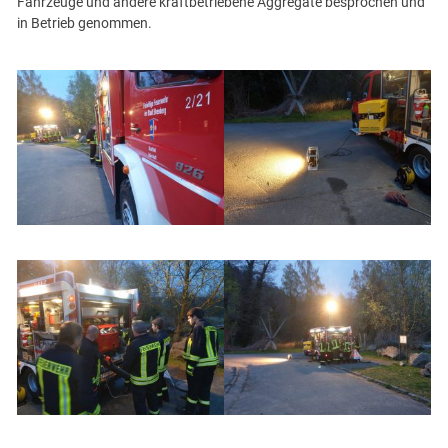
Fahrzeuge und andere kraftbetriebene Aggregate besprochen und
in Betrieb genommen.