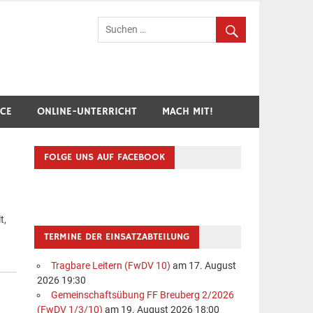
hr Breuberg-Hainstadt
ICE
ONLINE-UNTERRICHT
MACH MIT!
FOLGE UNS AUF FACEBOOK
t,
TERMINE DER EINSATZABTEILUNG
Tragbare Leitern (FwDV 10)
am 17. August
2026 19:30
Gemeinschaftsübung FF Breuberg 2/2026
(FwDV 1/3/10)
am 19. August 2026 18:00