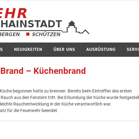
Feuerwe
S
NEUIGKEITEN
ÜBER UNS
AUSRÜSTUNG
SERV
er Brand – Küchenbrand
 Küche begonnen hatte zu brennen. Bereits beim Eintreffen des ersten
auch aus den Fenstern tritt. Bei Erkundung der Küche wurde festgestell
 leichte Rauchentwicklung in der Küche verantwortlich war.
atz für die Feuerwehr beendet.