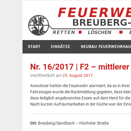
Zum
Inhalt
springen
START
EINSÄTZE
NEUBAU FEUERWEHRHAU
Nr. 16/2017 | F2 – mittler
Veröffentlicht am
25. August 2017
Anwohner hatten die Feuerwehr alarmiert, da es in ihrer
Fahrzeuges wurde die Rückmeldung gegeben, dass kein R
dass lediglich angebranntes Essen auf dem Herd für die
Nach kurzen Aufräumarbeiten in der Küche war der Eins
Ort:
Breuberg/Sandbach – Höchster Straße