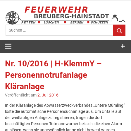
Zum
Inhalt
springen
Feuerwehr
Breuberg-
Nr. 10/2016 | H-KlemmY –
Hainstadt
Personennotrufanlage
Kläranlage
Veröffentlicht am
2. Juli 2016
In der Kläranlage des Abwasserzweckverbandes „Untere Mümling“
löste die automatische Personensuchanlage aus. Um Unfälle auf
der weitläufigen Anlage zu registrieren, tragen die dort
beschäftigten Personen Totmannwarner bei sich, die einen Alarm
auslösen, wenn sie ungewöhnlich lange nicht bewegt wurden.