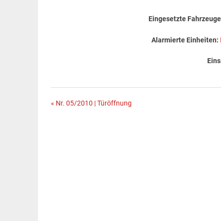
Eingesetzte Fahrzeuge
Alarmierte Einheiten:
Eins
Beitragsnavigation
« Nr. 05/2010 | Türöffnung