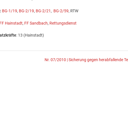
:
BG-1/19
,
BG-2/19
,
BG-2/21
,
BG-2/59
, RTW
FF Hainstadt
,
FF Sandbach
,
Rettungsdienst
atzkräfte
: 13 (Hainstadt)
Nr. 07/2010 | Sicherung gegen herabfallende Tei