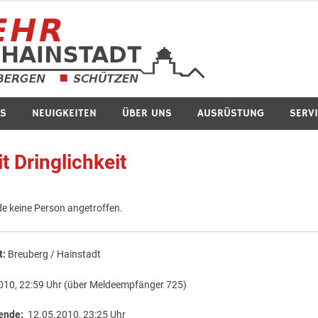
Feuerwe
S
NEUIGKEITEN
ÜBER UNS
AUSRÜSTUNG
SERV
t Dringlichkeit
e keine Person angetroffen.
t:
Breuberg / Hainstadt
010, 22:59 Uhr (über Meldeempfänger 725)
ende:
12.05.2010, 23:25 Uhr