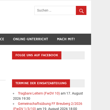
hr Breuberg-Hainstadt
ICE
ONLINE-UNTERRICHT
MACH MIT!
FOLGE UNS AUF FACEBOOK
TERMINE DER EINSATZABTEILUNG
Tragbare Leitern (FwDV 10)
am 17. August
2026 19:30
Gemeinschaftsübung FF Breuberg 2/2026
(FwDV 1/3/10)
am 19. August 2026 18:00