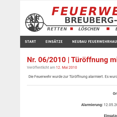
Zum
Inhalt
springen
START
EINSÄTZE
NEUBAU FEUERWEHRHAU
Nr. 06/2010 | Türöffnung mi
Veröffentlicht am
12. Mai 2010
Die Feuerwehr wurde zur Türöffnung alarmiert. Es wurd
Or
Alarmierung:
12.05.2
Einsatz