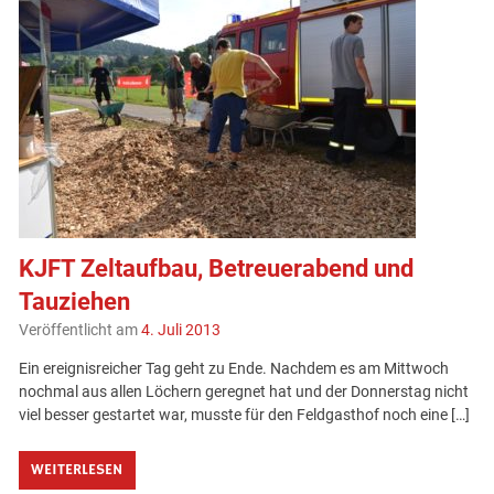
KJFT Zeltaufbau, Betreuerabend und
Tauziehen
Veröffentlicht am
4. Juli 2013
Ein ereignisreicher Tag geht zu Ende. Nachdem es am Mittwoch
nochmal aus allen Löchern geregnet hat und der Donnerstag nicht
viel besser gestartet war, musste für den Feldgasthof noch eine […]
WEITERLESEN