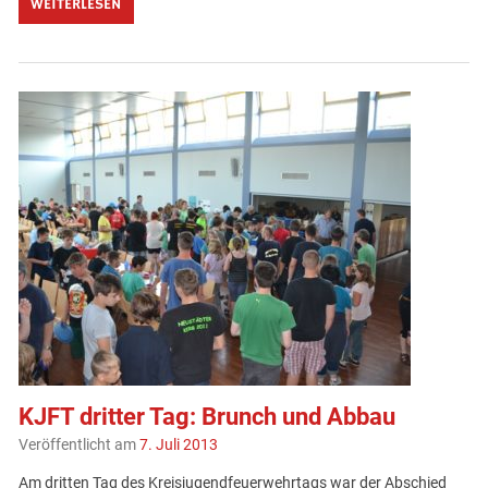
WEITERLESEN
KJFT dritter Tag: Brunch und Abbau
Veröffentlicht am
7. Juli 2013
Am dritten Tag des Kreisjugendfeuerwehrtags war der Abschied