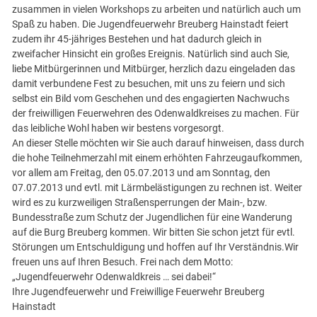
zusammen in vielen Workshops zu arbeiten und natürlich auch um
Spaß zu haben. Die Jugendfeuerwehr Breuberg Hainstadt feiert
zudem ihr 45-jähriges Bestehen und hat dadurch gleich in
zweifacher Hinsicht ein großes Ereignis. Natürlich sind auch Sie,
liebe Mitbürgerinnen und Mitbürger, herzlich dazu eingeladen das
damit verbundene Fest zu besuchen, mit uns zu feiern und sich
selbst ein Bild vom Geschehen und des engagierten Nachwuchs
der freiwilligen Feuerwehren des Odenwaldkreises zu machen. Für
das leibliche Wohl haben wir bestens vorgesorgt.
An dieser Stelle möchten wir Sie auch darauf hinweisen, dass durch
die hohe Teilnehmerzahl mit einem erhöhten Fahrzeugaufkommen,
vor allem am Freitag, den 05.07.2013 und am Sonntag, den
07.07.2013 und evtl. mit Lärmbelästigungen zu rechnen ist. Weiter
wird es zu kurzweiligen Straßensperrungen der Main-, bzw.
Bundesstraße zum Schutz der Jugendlichen für eine Wanderung
auf die Burg Breuberg kommen. Wir bitten Sie schon jetzt für evtl.
Störungen um Entschuldigung und hoffen auf Ihr Verständnis.Wir
freuen uns auf Ihren Besuch. Frei nach dem Motto:
„Jugendfeuerwehr Odenwaldkreis … sei dabei!“
Ihre Jugendfeuerwehr und Freiwillige Feuerwehr Breuberg
Hainstadt