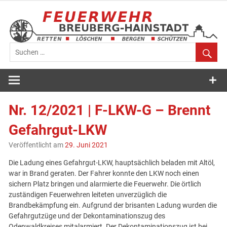
Zum
Inhalt
springen
Feuerwehr
Breuberg-
Nr. 12/2021 | F-LKW-G – Brennt
Hainstadt
Gefahrgut-LKW
Veröffentlicht am
29. Juni 2021
Die Ladung eines Gefahrgut-LKW, hauptsächlich beladen mit Altöl,
war in Brand geraten. Der Fahrer konnte den LKW noch einen
sichern Platz bringen und alarmierte die Feuerwehr. Die örtlich
zuständigen Feuerwehren leiteten unverzüglich die
Brandbekämpfung ein. Aufgrund der brisanten Ladung wurden die
Gefahrgutzüge und der Dekontaminationszug des
Odenwaldkreises mitalarmiert. Der Dekontaminationszug ist bei