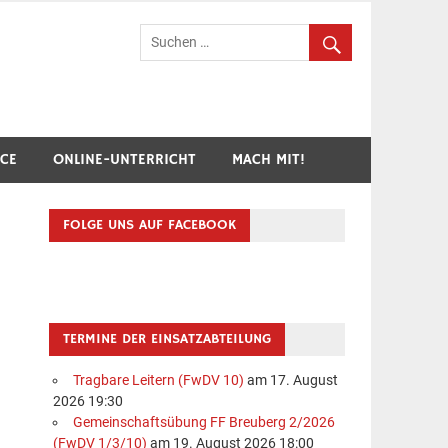
hr Breuberg-Hainstadt
ICE
ONLINE-UNTERRICHT
MACH MIT!
FOLGE UNS AUF FACEBOOK
TERMINE DER EINSATZABTEILUNG
Tragbare Leitern (FwDV 10)
am 17. August
2026 19:30
Gemeinschaftsübung FF Breuberg 2/2026
(FwDV 1/3/10)
am 19. August 2026 18:00