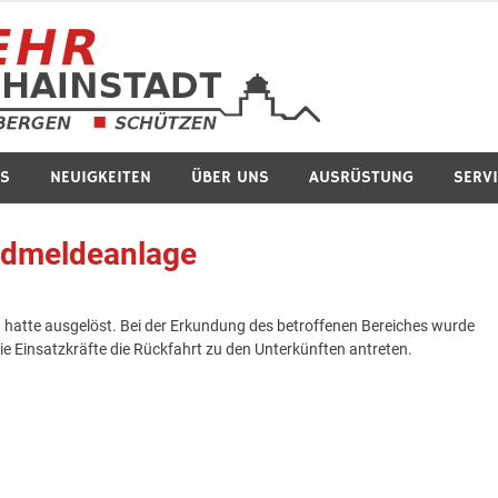
Feuerwe
S
NEUIGKEITEN
ÜBER UNS
AUSRÜSTUNG
SERV
ndmeldeanlage
 hatte ausgelöst. Bei der Erkundung des betroffenen Bereiches wurde
die Einsatzkräfte die Rückfahrt zu den Unterkünften antreten.