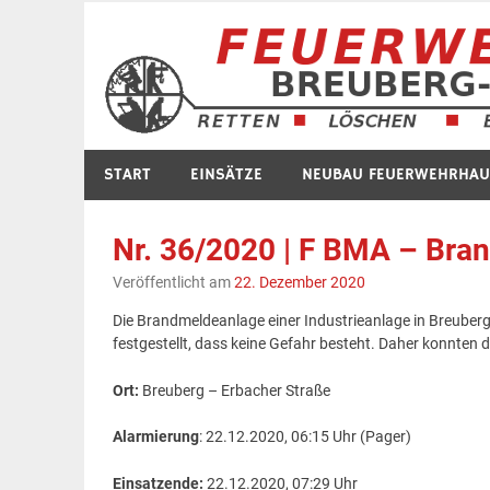
Zum
Inhalt
springen
START
EINSÄTZE
NEUBAU FEUERWEHRHAU
Nr. 36/2020 | F BMA – Bra
Veröffentlicht am
22. Dezember 2020
Die Brandmeldeanlage einer Industrieanlage in Breuberg
festgestellt, dass keine Gefahr besteht. Daher konnten 
Ort:
Breuberg – Erbacher Straße
Alarmierung
: 22.12.2020, 06:15 Uhr (Pager)
Einsatzende:
22.12.2020, 07:29 Uhr