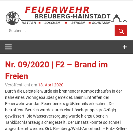
Zum
Inhalt
springen
Feuerwehr
Breuberg-
Nr. 09/2020 | F2 – Brand im
Hainstadt
Freien
Veröffentlicht am
18. April 2020
Durch die Leitstelle wurde ein brennender Komposthaufen in der
nähe eines Wohngebäudes gemeldet. Beim Eintreffen der
Feuerwehr war das Feuer bereits größtenteils erloschen. Der
betroffene Bereich wurde durch eine Löschgruppe großzügig
gewässert. Die Wasserversorgung wurde hierzu über ein
Tanklöschfahrzeug sichergestellt. Der Einsatz konnte so schnell
abgearbeitet werden.
Ort:
Breuberg/Wald-Amorbach – Fritz-Keller-