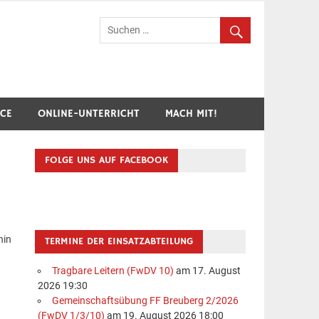
hr Breuberg-Hainstadt
ICE
ONLINE-UNTERRICHT
MACH MIT!
FOLGE UNS AUF FACEBOOK
hin
TERMINE DER EINSATZABTEILUNG
Tragbare Leitern (FwDV 10)
am 17. August
2026 19:30
Gemeinschaftsübung FF Breuberg 2/2026
(FwDV 1/3/10)
am 19. August 2026 18:00