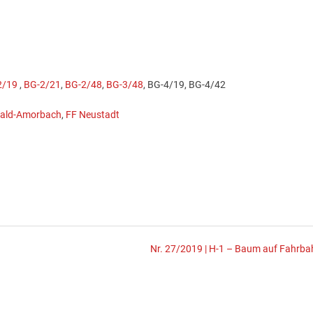
2/19
,
BG-2/21
,
BG-2/48
,
BG-3/48
, BG-4/19, BG-4/42
ald-Amorbach
,
FF Neustadt
Nr. 27/2019 | H-1 – Baum auf Fahrba