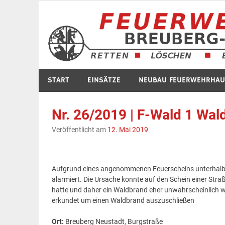
Zum
Inhalt
springen
START
EINSÄTZE
NEUBAU FEUERWEHRHAU
Nr. 26/2019 | F-Wald 1 Wal
Veröffentlicht am
12. Mai 2019
Aufgrund eines angenommenen Feuerscheins unterhalb 
alarmiert. Die Ursache konnte auf den Schein einer St
hatte und daher ein Waldbrand eher unwahrscheinlich w
erkundet um einen Waldbrand auszuschließen
Ort:
Breuberg Neustadt, Burgstraße