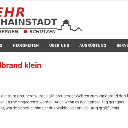
Feuerwe
S
NEUIGKEITEN
ÜBER UNS
AUSRÜSTUNG
SERV
dbrand klein
der Burg Breuberg wurden alle breuberger Wehren zum Waldbrand dort 
raßenlaterne eingegrenzt werden. Auch wenn es den ganzen Tag geregnet
ar, wurde sicherheitshalber das Waldgebiet um die Burg großflächig