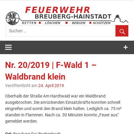
Zum
Inhalt
springen
Feuerwehr
Breuberg-
Nr. 20/2019 | F-Wald 1 –
Hainstadt
Waldbrand klein
Veröffentlicht am
24. April 2019
Oberhalb der Straße Am Hardtwald war ein Waldbrand
ausgebrochen. Die anrückenden Einsatzkräfte konnten schnell
eingreifen und somit den Brand klein halten. Lediglich ca. 75 m²
standen in Flammen. Nach ca. 30 Minuten konnte „Feuer aus“
gemeldet werden.