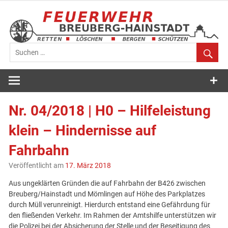
Zum
Inhalt
springen
Feuerwehr
Breuberg-
Nr. 04/2018 | H0 – Hilfeleistung
Hainstadt
klein – Hindernisse auf
Fahrbahn
Veröffentlicht am
17. März 2018
Aus ungeklärten Gründen die auf Fahrbahn der B426 zwischen
Breuberg/Hainstadt und Mömlingen auf Höhe des Parkplatzes
durch Müll verunreinigt. Hierdurch entstand eine Gefährdung für
den fließenden Verkehr. Im Rahmen der Amtshilfe unterstützen wir
die Polizei bei der Absicherung der Stelle und der Beseitigung des