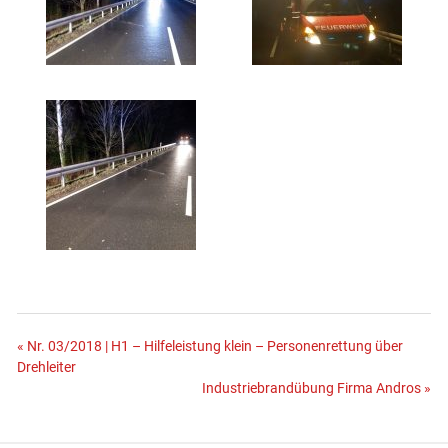
Beitragsnavigation
« Nr. 03/2018 | H1 – Hilfeleistung klein – Personenrettung über
Drehleiter
Industriebrandübung Firma Andros »