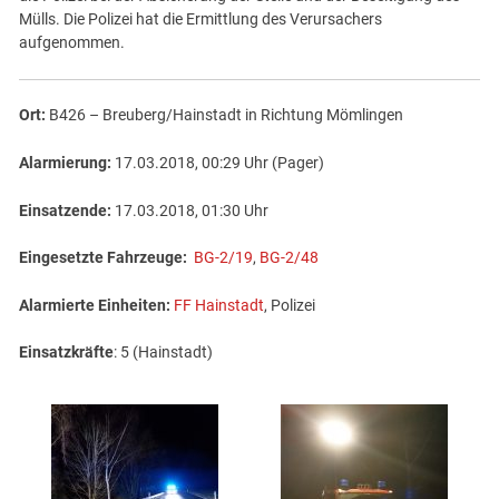
Mülls. Die Polizei hat die Ermittlung des Verursachers
aufgenommen.
Ort:
B426 – Breuberg/Hainstadt in Richtung Mömlingen
Alarmierung:
17.03.2018, 00:29 Uhr (Pager)
Einsatzende:
17.03.2018, 01:30 Uhr
Eingesetzte Fahrzeuge:
BG-2/19
,
BG-2/48
Alarmierte Einheiten:
FF Hainstadt
, Polizei
Einsatzkräfte
: 5 (Hainstadt)