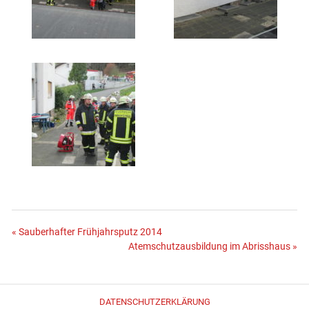
Beitragsnavigation
« Sauberhafter Frühjahrsputz 2014
Atemschutzausbildung im Abrisshaus »
DATENSCHUTZERKLÄRUNG