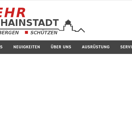
Feuerwe
S
NEUIGKEITEN
ÜBER UNS
AUSRÜSTUNG
SERV