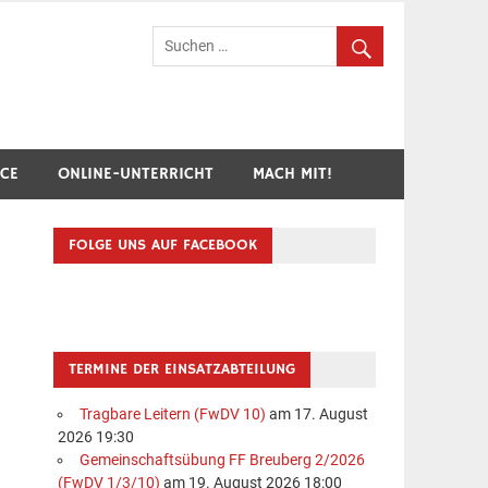
hr Breuberg-Hainstadt
ICE
ONLINE-UNTERRICHT
MACH MIT!
FOLGE UNS AUF FACEBOOK
TERMINE DER EINSATZABTEILUNG
Tragbare Leitern (FwDV 10)
am 17. August
2026 19:30
Gemeinschaftsübung FF Breuberg 2/2026
(FwDV 1/3/10)
am 19. August 2026 18:00