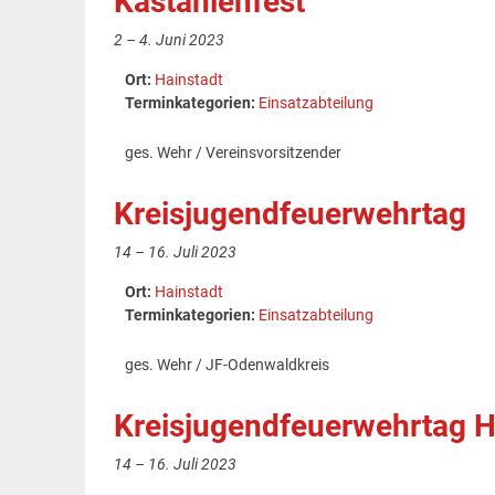
Kastanienfest
2
–
4. Juni 2023
Ort:
Hainstadt
Terminkategorien:
Einsatzabteilung
ges. Wehr / Vereinsvorsitzender
Kreisjugendfeuerwehrtag
14
–
16. Juli 2023
Ort:
Hainstadt
Terminkategorien:
Einsatzabteilung
ges. Wehr / JF-Odenwaldkreis
Kreisjugendfeuerwehrtag H
14
–
16. Juli 2023