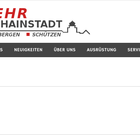
Feuerwe
S
NEUIGKEITEN
ÜBER UNS
AUSRÜSTUNG
SERV