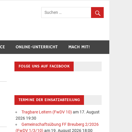
hr Breuberg-Hainstadt
ICE
ONLINE-UNTERRICHT
MACH MIT!
FOLGE UNS AUF FACEBOOK
TERMINE DER EINSATZABTEILUNG
Tragbare Leitern (FwDV 10)
am 17. August
2026 19:30
Gemeinschaftsübung FF Breuberg 2/2026
(FwDV 1/3/10)
am 19. August 2026 18:00