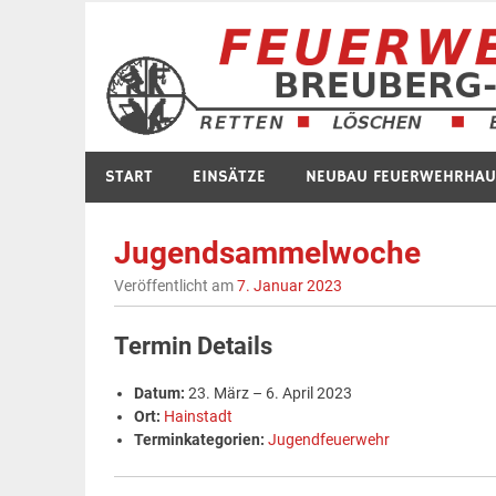
Zum
Inhalt
springen
START
EINSÄTZE
NEUBAU FEUERWEHRHAU
Jugendsammelwoche
Veröffentlicht am
7. Januar 2023
Termin Details
Datum:
23. März
–
6. April 2023
Ort:
Hainstadt
Terminkategorien:
Jugendfeuerwehr