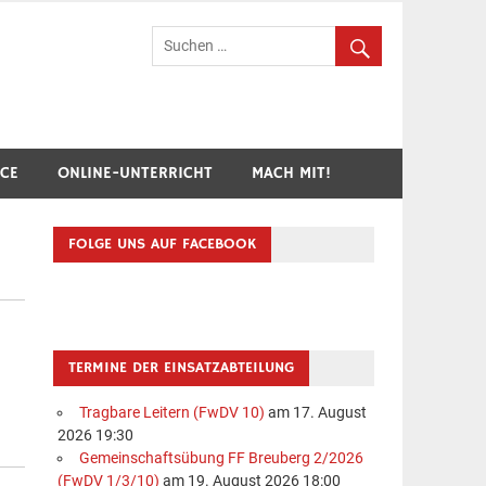
hr Breuberg-Hainstadt
ICE
ONLINE-UNTERRICHT
MACH MIT!
FOLGE UNS AUF FACEBOOK
TERMINE DER EINSATZABTEILUNG
Tragbare Leitern (FwDV 10)
am 17. August
2026 19:30
Gemeinschaftsübung FF Breuberg 2/2026
(FwDV 1/3/10)
am 19. August 2026 18:00