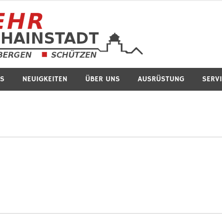
Feuerwe
S
NEUIGKEITEN
ÜBER UNS
AUSRÜSTUNG
SERV