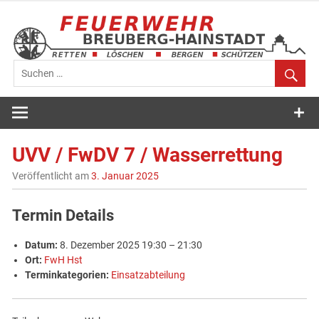
Zum
Inhalt
springen
Feuerwehr
Breuberg-
UVV / FwDV 7 / Wasserrettung
Hainstadt
Veröffentlicht am
3. Januar 2025
Termin Details
Datum:
8. Dezember 2025 19:30
–
21:30
Ort:
FwH Hst
Terminkategorien:
Einsatzabteilung