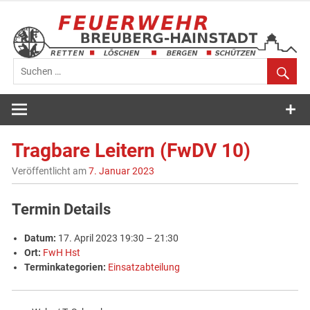
Zum
Inhalt
springen
Feuerwehr
Breuberg-
Tragbare Leitern (FwDV 10)
Hainstadt
Veröffentlicht am
7. Januar 2023
Termin Details
Datum:
17. April 2023 19:30
–
21:30
Ort:
FwH Hst
Terminkategorien:
Einsatzabteilung