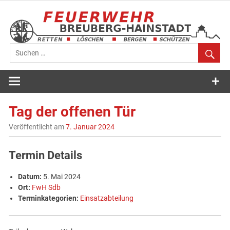
Zum
Inhalt
springen
Feuerwehr
Breuberg-
Tag der offenen Tür
Hainstadt
Veröffentlicht am
7. Januar 2024
Termin Details
Datum:
5. Mai 2024
Ort:
FwH Sdb
Terminkategorien:
Einsatzabteilung