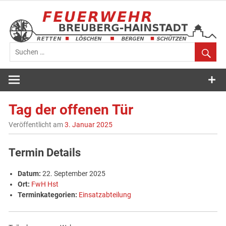
Zum
Inhalt
springen
Feuerwehr
Breuberg-
Tag der offenen Tür
Hainstadt
Veröffentlicht am
3. Januar 2025
Termin Details
Datum:
22. September 2025
Ort:
FwH Hst
Terminkategorien:
Einsatzabteilung