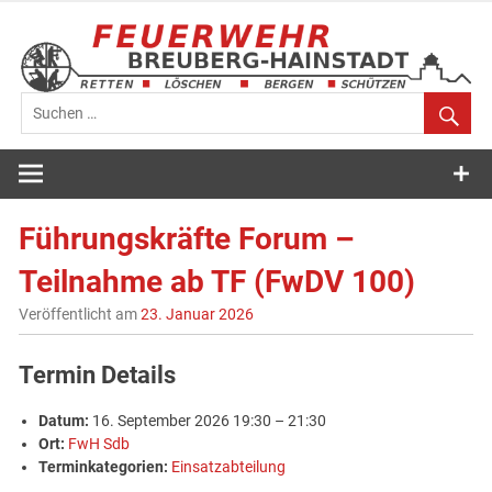
Zum
Inhalt
springen
Feuerwehr
Breuberg-
Führungskräfte Forum –
Hainstadt
Teilnahme ab TF (FwDV 100)
Veröffentlicht am
23. Januar 2026
Termin Details
Datum:
16. September 2026 19:30
–
21:30
Ort:
FwH Sdb
Terminkategorien:
Einsatzabteilung