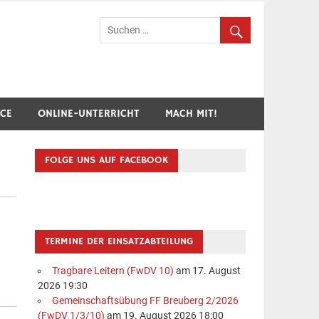
hr Breuberg-Hainstadt
ICE
ONLINE-UNTERRICHT
MACH MIT!
FOLGE UNS AUF FACEBOOK
TERMINE DER EINSATZABTEILUNG
Tragbare Leitern (FwDV 10)
am 17. August
2026 19:30
Gemeinschaftsübung FF Breuberg 2/2026
(FwDV 1/3/10)
am 19. August 2026 18:00